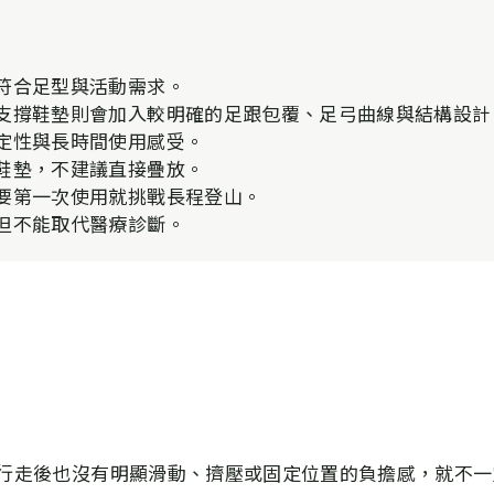
符合足型與活動需求。
支撐鞋墊則會加入較明確的足跟包覆、足弓曲線與結構設計
定性與長時間使用感受。
鞋墊，不建議直接疊放。
要第一次使用就挑戰長程登山。
但不能取代醫療診斷。
行走後也沒有明顯滑動、擠壓或固定位置的負擔感，就不一