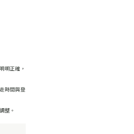
明明正確，
走時間與登
調整。