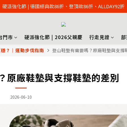
2026父親節慶 硬派強化節  | 來店免費足壓檢測 >> 點擊了解
硬派強化節 | 德國經典款86折、登頂款86折、ALLDAY92折
2026父親節慶 硬派強化節  | 來店免費足壓檢測 >> 點擊了解
台門市
硬派強化節 | 2026父親慶
行走見證
部
更穩？｜運動步伐指南
登山鞋墊有需要嗎？原廠鞋墊與支撐
？原廠鞋墊與支撐鞋墊的差別
2026-06-10