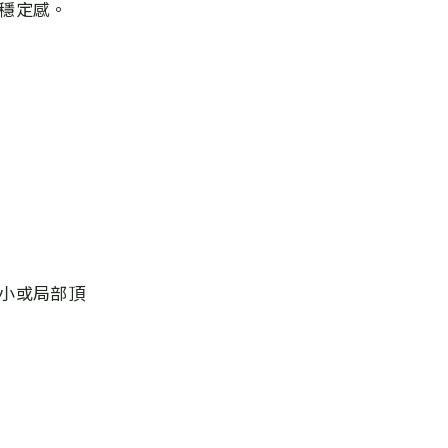
穩定感。
小或局部頂