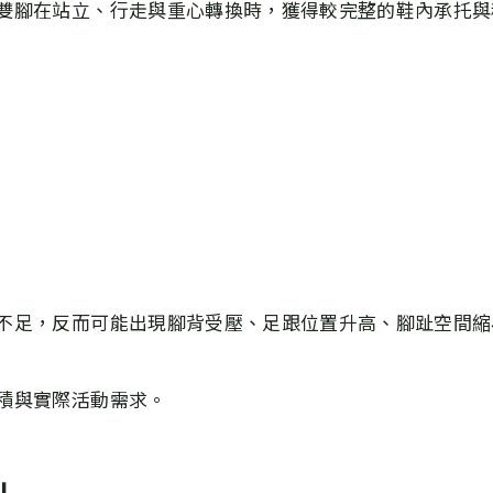
雙腳在站立、行走與重心轉換時，獲得較完整的鞋內承托與
不足，反而可能出現腳背受壓、足跟位置升高、腳趾空間縮
積與實際活動需求。