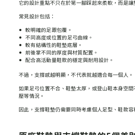
它的設計重點不只在於第一腳踩起來柔軟，而是讓
常見設計包括：
較明確的足跟包覆。
不同高度或位置的足弓曲線。
較有結構性的鞋墊底層。
前後掌不同的厚度與材質配置。
配合高活動量鞋款的穩定與耐用設計。
不過，支撐感越明顯，不代表就越適合每一個人。
如果足弓位置不合、鞋墊太厚，或登山鞋本身空間
壓等情況。
因此，支撐鞋墊仍需要同時考慮個人足型、鞋款容