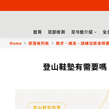
首頁
足部檢測
足弓墊介紹
全
Home
部落格列表
跑步、健走、訓練怎麼走得
登山鞋墊有需要嗎