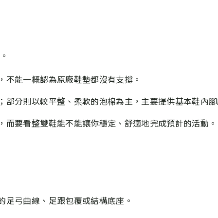
感。
，不能一概認為原廠鞋墊都沒有支撐。
；部分則以較平整、柔軟的泡棉為主，主要提供基本鞋內腳
，而要看整雙鞋能不能讓你穩定、舒適地完成預計的活動。
的足弓曲線、足跟包覆或結構底座。