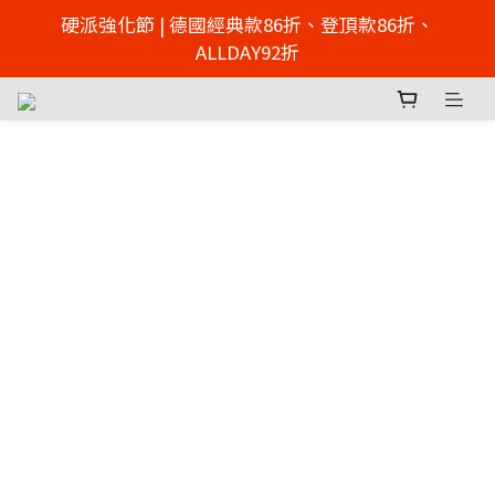
2026父親節慶 硬派強化節  | 來店免費足壓檢測 >> 點擊
硬派強化節 | 德國經典款86折、登頂款86折、
了解
ALLDAY92折
2026父親節慶 硬派強化節  | 來店免費足壓檢測 >> 點擊
了解