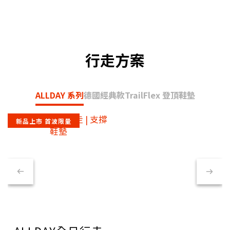
行走方案
ALLDAY 系列
德國經典款
TrailFlex 登頂鞋墊
新品上市 首波限量