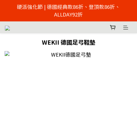
2026父親節慶 硬派強化節  | 來店免費足壓檢測 >> 點擊
硬派強化節 | 德國經典款86折、登頂款86折、
了解
ALLDAY92折
2026父親節慶 硬派強化節  | 來店免費足壓檢測 >> 點擊
了解
WEKII 德國足弓鞋墊