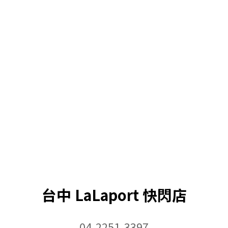
台中 LaLaport 快閃店
04-2251-3397