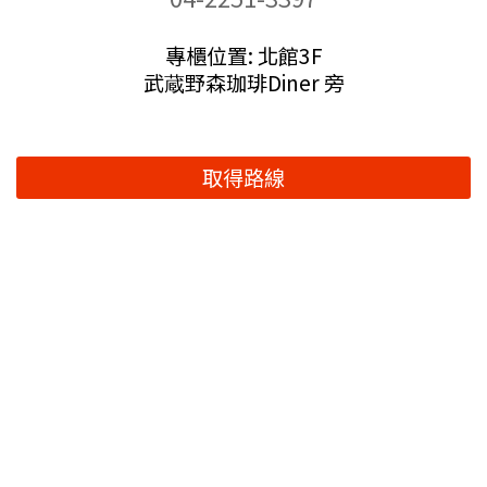
專櫃位置: 北館3F
武蔵野森珈琲Diner 旁
取得路線