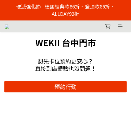
2026父親節慶 硬派強化節  | 來店免費足壓檢測 >> 點擊
硬派強化節 | 德國經典款86折、登頂款86折、
了解
ALLDAY92折
2026父親節慶 硬派強化節  | 來店免費足壓檢測 >> 點擊
了解
WEKII 台中門市
想先卡位預約更安心？
直接到店體驗也沒問題！
預約行動