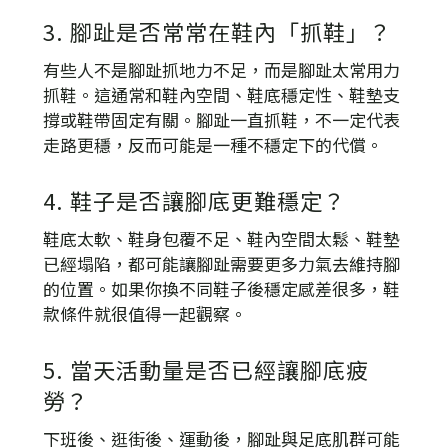
3. 腳趾是否常常在鞋內「抓鞋」？
有些人不是腳趾抓地力不足，而是腳趾太常用力
抓鞋。這通常和鞋內空間、鞋底穩定性、鞋墊支
撐或鞋帶固定有關。腳趾一直抓鞋，不一定代表
走路更穩，反而可能是一種不穩定下的代償。
4. 鞋子是否讓腳底更難穩定？
鞋底太軟、鞋身包覆不足、鞋內空間太鬆、鞋墊
已經塌陷，都可能讓腳趾需要更多力氣去維持腳
的位置。如果你換不同鞋子後穩定感差很多，鞋
款條件就很值得一起觀察。
5. 當天活動量是否已經讓腳底疲
勞？
下班後、逛街後、運動後，腳趾與足底肌群可能