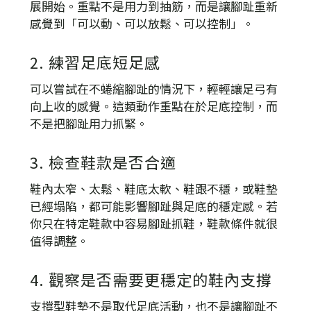
展開始。重點不是用力到抽筋，而是讓腳趾重新
感覺到「可以動、可以放鬆、可以控制」。
2. 練習足底短足感
可以嘗試在不蜷縮腳趾的情況下，輕輕讓足弓有
向上收的感覺。這類動作重點在於足底控制，而
不是把腳趾用力抓緊。
3. 檢查鞋款是否合適
鞋內太窄、太鬆、鞋底太軟、鞋跟不穩，或鞋墊
已經塌陷，都可能影響腳趾與足底的穩定感。若
你只在特定鞋款中容易腳趾抓鞋，鞋款條件就很
值得調整。
4. 觀察是否需要更穩定的鞋內支撐
支撐型鞋墊不是取代足底活動，也不是讓腳趾不