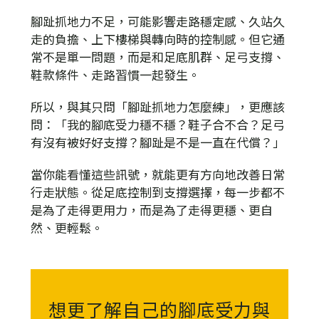
腳趾抓地力不足，可能影響走路穩定感、久站久
走的負擔、上下樓梯與轉向時的控制感。但它通
常不是單一問題，而是和足底肌群、足弓支撐、
鞋款條件、走路習慣一起發生。
所以，與其只問「腳趾抓地力怎麼練」，更應該
問：「我的腳底受力穩不穩？鞋子合不合？足弓
有沒有被好好支撐？腳趾是不是一直在代償？」
當你能看懂這些訊號，就能更有方向地改善日常
行走狀態。從足底控制到支撐選擇，每一步都不
是為了走得更用力，而是為了走得更穩、更自
然、更輕鬆。
想更了解自己的腳底受力與