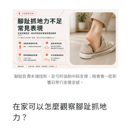
腳趾負責末端控制，足弓則協助中段支撐；兩者會一起影
響日常行走穩定感。
在家可以怎麼觀察腳趾抓地
力？