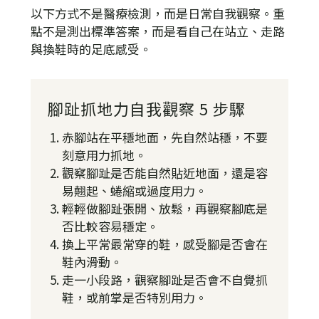
以下方式不是醫療檢測，而是日常自我觀察。重
點不是測出標準答案，而是看自己在站立、走路
與換鞋時的足底感受。
腳趾抓地力自我觀察 5 步驟
赤腳站在平穩地面，先自然站穩，不要
刻意用力抓地。
觀察腳趾是否能自然貼近地面，還是容
易翹起、蜷縮或過度用力。
輕輕做腳趾張開、放鬆，再觀察腳底是
否比較容易穩定。
換上平常最常穿的鞋，感受腳是否會在
鞋內滑動。
走一小段路，觀察腳趾是否會不自覺抓
鞋，或前掌是否特別用力。