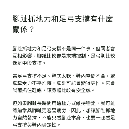
腳趾抓地力和足弓支撐有什麼
關係？
腳趾抓地力和足弓支撐不是同一件事，但兩者會
互相影響。腳趾比較像是末端控制，足弓則比較
像是中段支撐。
當足弓支撐不足、鞋底太軟、鞋內空間不合，或
腳掌受力不平均時，腳趾可能會變得更忙。它會
試著抓住鞋底，讓身體比較有安全感。
但如果腳趾長時間用這種方式維持穩定，就可能
讓前掌與腳趾更容易疲勞。因此，想讓腳趾抓地
力自然發揮，不能只看腳趾本身，也要一起看足
弓支撐與鞋內穩定性。