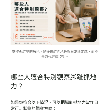
支撐型鞋墊的角色，是提供鞋內承托與日常穩定感，而不
是取代足底控制。
哪些人適合特別觀察腳趾抓地
力？
如果你符合以下情況，可以把腳趾抓地力當作日
常行走狀態的觀察方向：