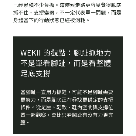
已經累積不少負擔。這時候走路更容易覺得腳底
抓不住、支撐變弱，不一定代表單一問題，而是
身體當下的行動狀態已經被消耗。
WEKII 的觀點：腳趾抓地力
不是單看腳趾，而是看整體
足底支撐
當腳趾一直用力抓鞋，可能不是腳趾需要
更努力，而是腳底正在尋找更穩定的支撐
條件。從足壓、鞋款、鞋內空間與支撐位
置一起觀察，會比只看腳趾有沒有力更完
整。