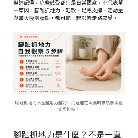
但請記得，這些感受都只是日常觀察，不代表單
一原因。腳趾抓地力、鞋款、足底支撐、活動量
與當天疲勞狀態，都可能一起影響走路感受。
腳趾抓地力不是越用力越好，而是能在需要時自然參與穩
定與推進。
腳趾抓地力是什麼？不是一直