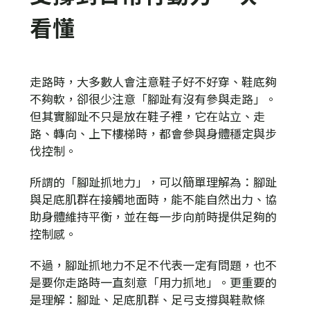
看懂
走路時，大多數人會注意鞋子好不好穿、鞋底夠
不夠軟，卻很少注意「腳趾有沒有參與走路」。
但其實腳趾不只是放在鞋子裡，它在站立、走
路、轉向、上下樓梯時，都會參與身體穩定與步
伐控制。
所謂的「腳趾抓地力」，可以簡單理解為：腳趾
與足底肌群在接觸地面時，能不能自然出力、協
助身體維持平衡，並在每一步向前時提供足夠的
控制感。
不過，腳趾抓地力不足不代表一定有問題，也不
是要你走路時一直刻意「用力抓地」。更重要的
是理解：腳趾、足底肌群、足弓支撐與鞋款條