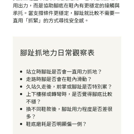
用出力，而是協助腳底在鞋內有更穩定的接觸與
承托。當支撐條件更穩定，腳趾就比較不需要一
直用「抓緊」的方式尋找安全感。
腳趾抓地力日常觀察表
站立時腳趾是否會一直用力抓地？
走路時腳是否會在鞋內滑動？
久站久走後，前掌或腳趾是否特別累？
上下樓梯或轉彎時，是否覺得腳底比較
不穩？
換不同鞋款後，腳趾用力程度是否差很
多？
鞋底磨耗是否明顯偏一側？