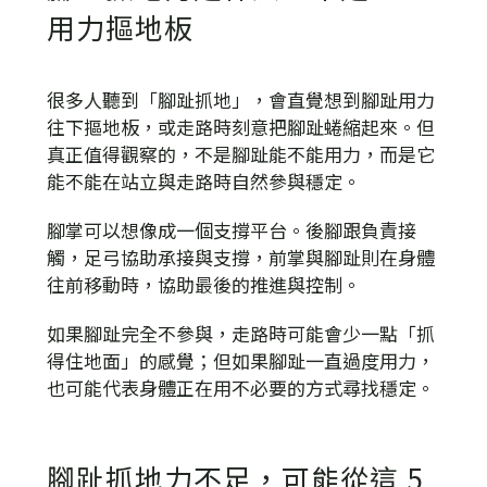
用力摳地板
很多人聽到「腳趾抓地」，會直覺想到腳趾用力
往下摳地板，或走路時刻意把腳趾蜷縮起來。但
真正值得觀察的，不是腳趾能不能用力，而是它
能不能在站立與走路時自然參與穩定。
腳掌可以想像成一個支撐平台。後腳跟負責接
觸，足弓協助承接與支撐，前掌與腳趾則在身體
往前移動時，協助最後的推進與控制。
如果腳趾完全不參與，走路時可能會少一點「抓
得住地面」的感覺；但如果腳趾一直過度用力，
也可能代表身體正在用不必要的方式尋找穩定。
腳趾抓地力不足，可能從這 5