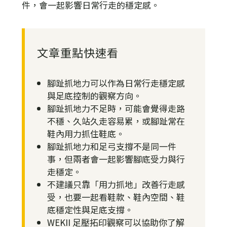
件，會一起影響日常行走的穩定感。
文章重點快速看
腳趾抓地力可以作為日常行走穩定感
與足底控制的觀察方向。
腳趾抓地力不足時，可能會覺得走路
不穩、久站久走容易累，或腳趾常在
鞋內用力抓住鞋底。
腳趾抓地力和足弓支撐不是同一件
事，但兩者會一起影響腳底受力與行
走穩定。
不建議只靠「用力抓地」改善行走感
受，也要一起看鞋款、鞋內空間、鞋
底穩定性與足底支撐。
WEKII 足壓拓印觀察可以協助你了解