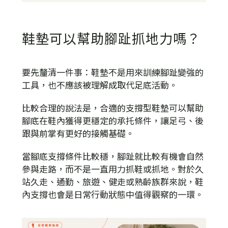
鞋墊可以幫助腳趾抓地力嗎？
要先釐清一件事：鞋墊不是用來訓練腳趾變強的
工具，也不應該被理解成取代足底活動。
比較合理的說法是，合適的支撐型鞋墊可以幫助
腳底在鞋內獲得更穩定的承托條件，讓足弓、後
跟與前掌有更好的接觸基礎。
當腳底支撐條件比較穩，腳趾就比較有機會自然
參與走路，而不是一直用力抓鞋或抓地。對於久
站久走、通勤、旅遊、健走或熟齡族群來說，鞋
內支撐也會是日常行動狀態中值得觀察的一環。