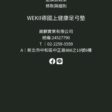
條款與細則
WEKII德國上健康足弓墊
崴麒實業有限公司
統編:24527790
T ｜02-2259-3559
A｜新北市中和區中正路866之10號6樓