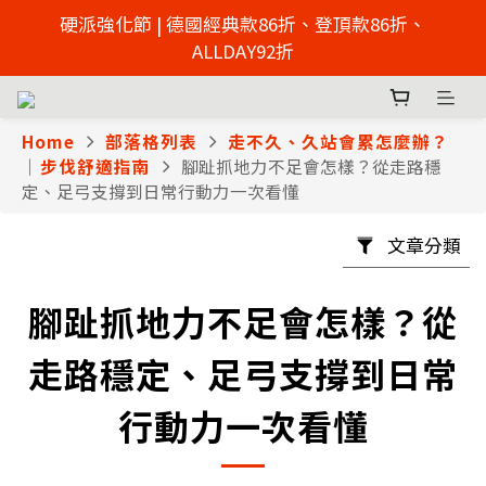
2026父親節慶 硬派強化節  | 來店免費足壓檢測 >> 點擊
硬派強化節 | 德國經典款86折、登頂款86折、
了解
ALLDAY92折
2026父親節慶 硬派強化節  | 來店免費足壓檢測 >> 點擊
了解
Home
部落格列表
走不久、久站會累怎麼辦？
｜步伐舒適指南
腳趾抓地力不足會怎樣？從走路穩
定、足弓支撐到日常行動力一次看懂
文章分類
腳趾抓地力不足會怎樣？從
走路穩定、足弓支撐到日常
行動力一次看懂