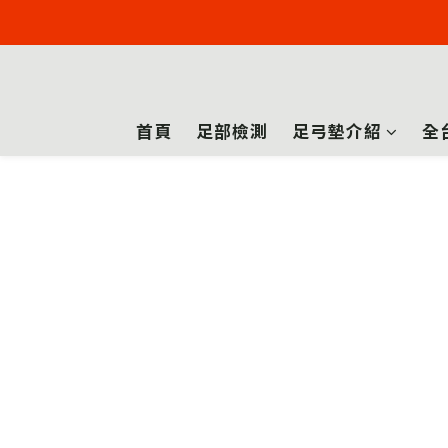
首頁
足部檢測
足弓墊介紹
全