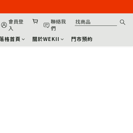
會員登
聯絡我
入
們
落格首頁
關於WEKII
門市預約