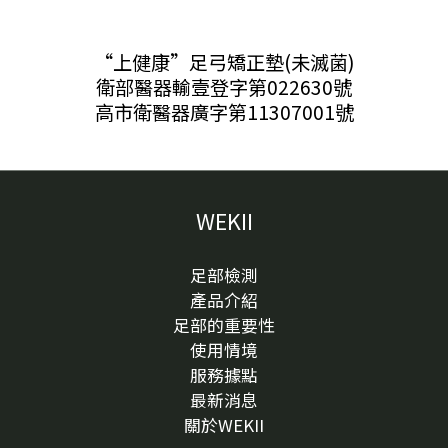
“上健康”足弓矯正墊(未滅菌)
衛部醫器輸壹登字第022630號
高市衛醫器廣字第11307001號
WEKII
足部檢測
產品介紹
足部的重要性
使用情境
服務據點
最新消息
關於WEKII