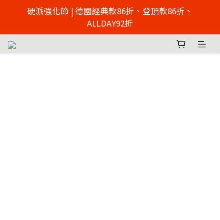
2026父親節慶 硬派強化節  | 來店免費足壓檢測 >> 點擊
硬派強化節 | 德國經典款86折、登頂款86折、
了解
ALLDAY92折
2026父親節慶 硬派強化節  | 來店免費足壓檢測 >> 點擊
了解