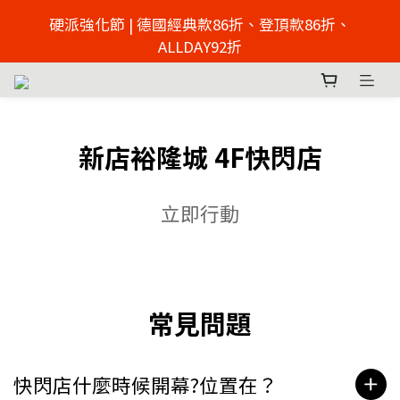
2026父親節慶 硬派強化節  | 來店免費足壓檢測 >> 點擊
硬派強化節 | 德國經典款86折、登頂款86折、
了解
ALLDAY92折
2026父親節慶 硬派強化節  | 來店免費足壓檢測 >> 點擊
了解
新店裕隆城 4F快閃店
立即行動
常見問題
快閃店什麼時候開幕?位置在？