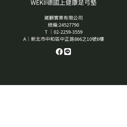
WEKII德國上健康足弓墊
崴麒實業有限公司
統編:24527790
T ｜02-2259-3559
A｜新北市中和區中正路866之10號6樓