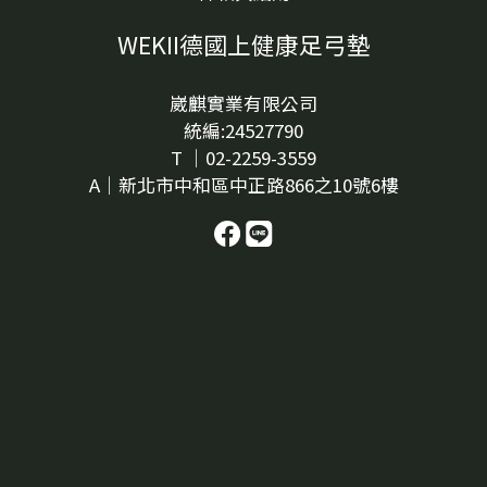
WEKII德國上健康足弓墊
崴麒實業有限公司
統編:24527790
T ｜02-2259-3559
A｜新北市中和區中正路866之10號6樓