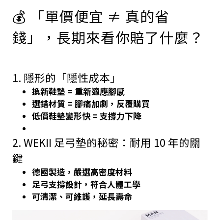
💰 「單價便宜 ≠ 真的省
錢」，長期來看你賠了什麼？
1. 隱形的「隱性成本」
換新鞋墊 = 重新適應腳感
選錯材質 = 腳痛加劇，反覆購買
低價鞋墊變形快 = 支撐力下降
2. WEKII 足弓墊的秘密：耐用 10 年的關
鍵
德國製造，嚴選高密度材料
足弓支撐設計，符合人體工學
可清潔、可維護，延長壽命