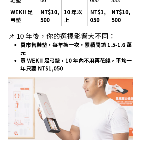
WEKII 足
NT$10,
10 年以
NT$1,
NT$10,
弓墊
500
上
050
500
📌 10 年後，你的選擇影響大不同：
買市售鞋墊，每年換一次，累積開銷 1.5-1.6 萬
元
買 WEKII 足弓墊，10 年內不用再花錢，平均一
年只要 NT$1,050