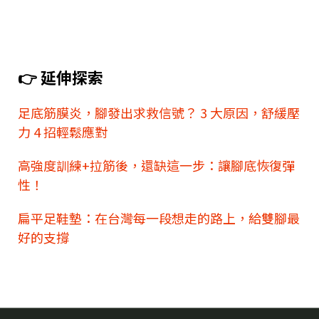
👉 延伸探索
足底筋膜炎，腳發出求救信號？ 3 大原因，舒緩壓
力 4 招輕鬆應對
高強度訓練+拉筋後，還缺這一步：讓腳底恢復彈
性！
扁平足鞋墊：在台灣每一段想走的路上，給雙腳最
好的支撐