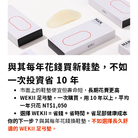
與其每年花錢買新鞋墊，不如
一次投資省 10 年
市面上的鞋墊便宜但壽命短，
長期花費更高
WEKII 足弓墊，一次購買，用 10 年以上，平均
一年只花 NT$1,050
選擇 WEKII = 省錢 + 省時間 + 省足部健康成本
你的下一步？
與其每年花錢換鞋墊，
不如選擇長久舒
適的 WEKII 足弓墊。