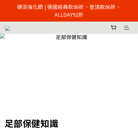
2026父親節慶 硬派強化節  | 來店免費足壓檢測 >> 點擊
硬派強化節 | 德國經典款86折、登頂款86折、
了解
ALLDAY92折
2026父親節慶 硬派強化節  | 來店免費足壓檢測 >> 點擊
了解
足部保健知識