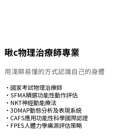
啾c物理治療師專業
用淺顯易懂的方式認識自己的身體
・國家考試物理治療師
・SFMA精選功能性動作評估
・NKT神經動能療法
・3DMAP動態分析及表現系統
・CAFS應用功能性科學國際認證
・FPES人體力學痛源評估策略