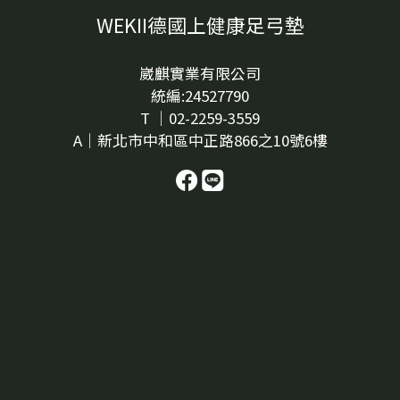
WEKII德國上健康足弓墊
崴麒實業有限公司
統編:24527790
T ｜02-2259-3559
A｜新北市中和區中正路866之10號6樓