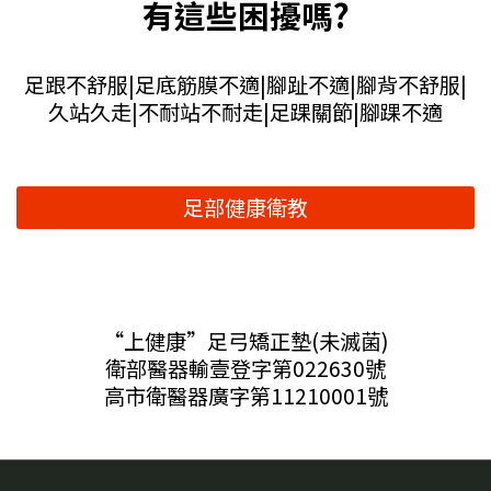
有這些困擾嗎?
足跟不舒服|足底筋膜不適|腳趾不適|腳背不舒服|
久站久走|不耐站不耐走|足踝關節|腳踝不適
足部健康衛教
“上健康”足弓矯正墊(未滅菌)
衛部醫器輸壹登字第022630號
高市衛醫器廣字第11210001號