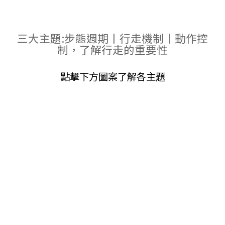
三大主題:步態週期丨行走機制丨動作控
制，了解行走的重要性
點擊下方圖案了解各主題